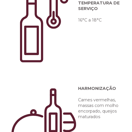
TEMPERATURA DE
SERVIÇO
16°C a 18°C
HARMONIZAÇÃO
Carnes vermelhas,
massas com molho
encorpado, queijos
maturados