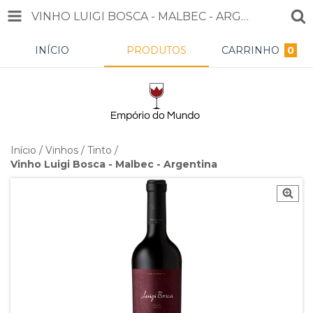
VINHO LUIGI BOSCA - MALBEC - ARGENTINA
INÍCIO
PRODUTOS
CARRINHO
0
Início
/
Vinhos
/
Tinto
/
Vinho Luigi Bosca - Malbec - Argentina