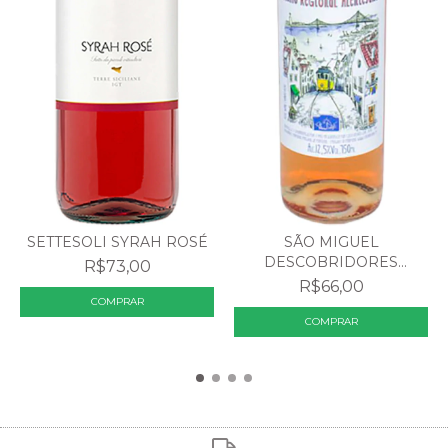
SETTESOLI SYRAH ROSÉ
SÃO MIGUEL
DESCOBRIDORES
R$73,00
ATLANTICO ALENT...
R$66,00