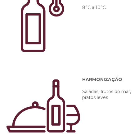
8°C a 10°C
HARMONIZAÇÃO
Saladas, frutos do mar,
pratos leves