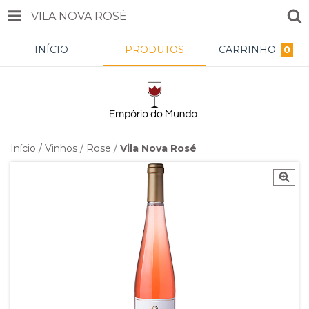
VILA NOVA ROSÉ
INÍCIO
PRODUTOS
CARRINHO
0
Início
/
Vinhos
/
Rose
/
Vila Nova Rosé