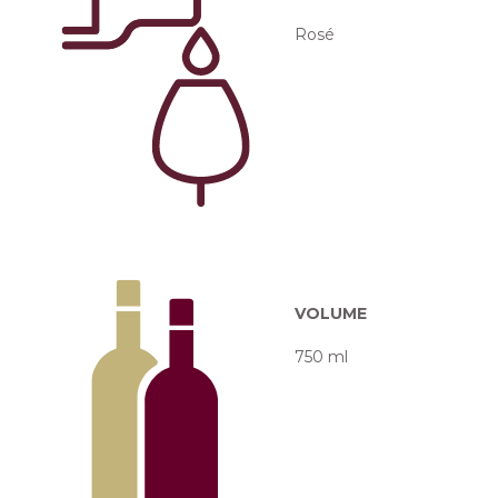
Rosé
VOLUME
750 ml