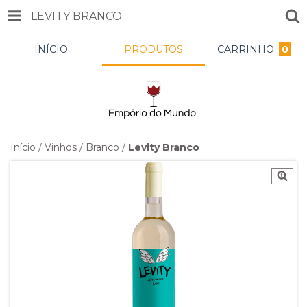
LEVITY BRANCO
INÍCIO
PRODUTOS
CARRINHO
0
Início
/
Vinhos
/
Branco
/
Levity Branco