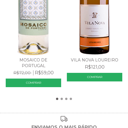
MOSAICO DE
VILA NOVA LOUREIRO
PORTUGAL
R$121,00
R$59,00
R$72,00
ENVIAMOS O MAIS RÁPIDO