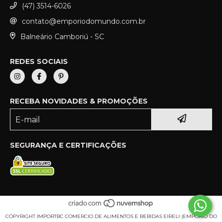
(47) 3514-6026
contato@emporiodomundo.com.br
Balneário Camboriú - SC
REDES SOCIAIS
RECEBA NOVIDADES & PROMOÇÕES
SEGURANÇA E CERTIFICAÇÕES
COPYRIGHT IMPORTBC COMERCIO DE ALIMENTOS E BEBIDAS EIRELI (EMPORIO DO