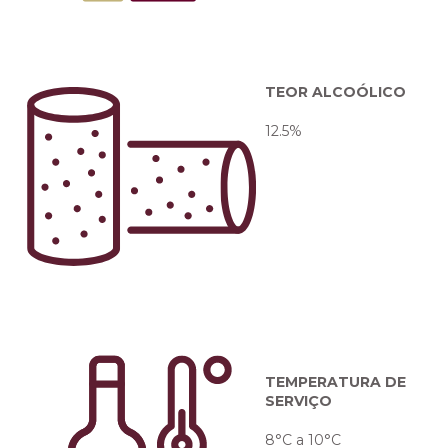
TEOR ALCOÓLICO
12.5%
TEMPERATURA DE
SERVIÇO
8°C a 10°C