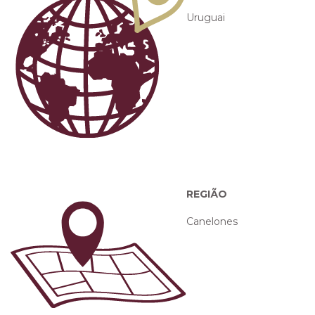
Uruguai
REGIÃO
Canelones