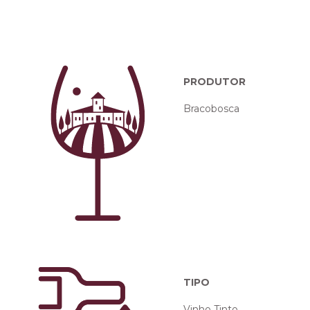
PRODUTOR
Bracobosca
TIPO
Vinho Tinto