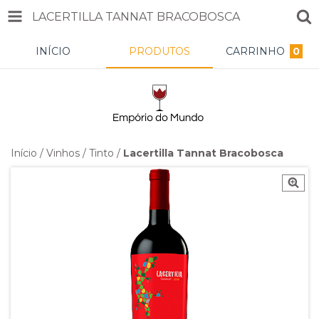
LACERTILLA TANNAT BRACOBOSCA
INÍCIO
PRODUTOS
CARRINHO
0
Início
/
Vinhos
/
Tinto
/
Lacertilla Tannat Bracobosca