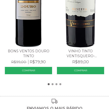
BONS VENTOS DOURO
VINHO TINTO
TINTO
VENTISQUERO-
RESERVA -CARMÉN...
R$79,90
R$89,00
R$99,00
ENVIAMOS O MAIS RÁPIDO