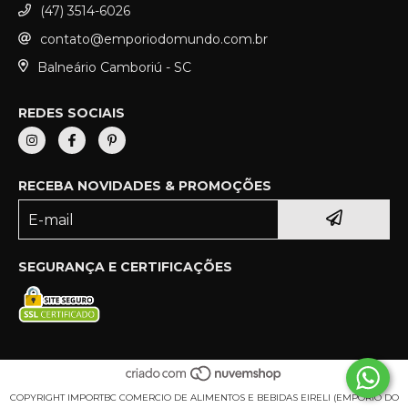
(47) 3514-6026
contato@emporiodomundo.com.br
Balneário Camboriú - SC
REDES SOCIAIS
RECEBA NOVIDADES & PROMOÇÕES
SEGURANÇA E CERTIFICAÇÕES
COPYRIGHT IMPORTBC COMERCIO DE ALIMENTOS E BEBIDAS EIRELI (EMPORIO DO