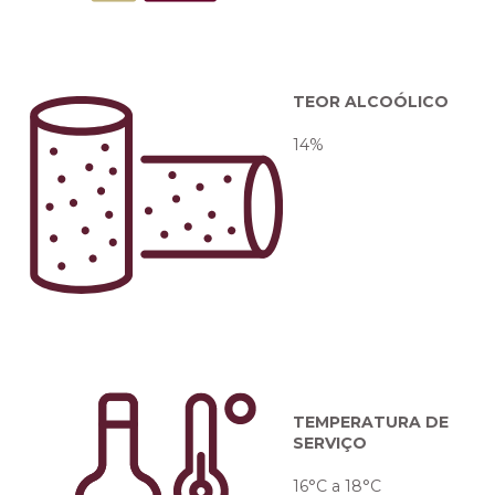
TEOR ALCOÓLICO
14%
TEMPERATURA DE
SERVIÇO
16°C a 18°C