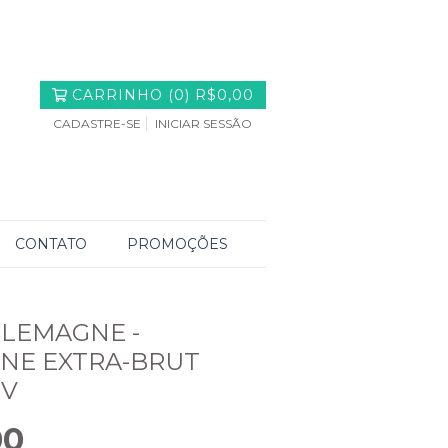
CARRINHO
(
0
)
R$0,00
CADASTRE-SE
INICIAR SESSÃO
CONTATO
PROMOÇÕES
LEMAGNE -
NE EXTRA-BRUT
NV
00