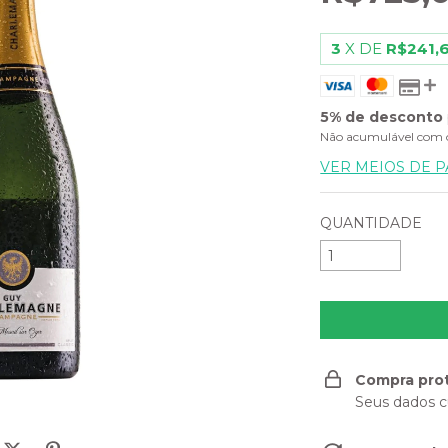
3
X DE
R$241,
5% de desconto
Não acumulável com 
VER MEIOS DE 
QUANTIDADE
Compra pro
Seus dados c