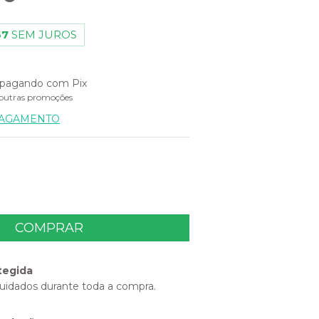
67
SEM JUROS
pagando com Pix
outras promoções
PAGAMENTO
tegida
uidados durante toda a compra.