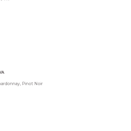
VA
ardonnay, Pinot Noir