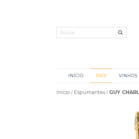
INÍCIO
PAÍS
VINHOS
Início
Espumantes
GUY CHARL
/
/